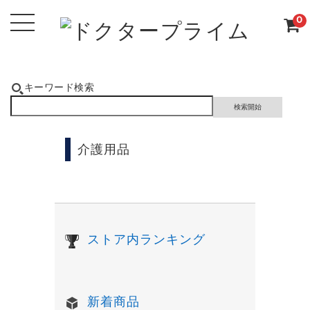
0
キーワード検索
介護用品
ストア内ランキング
新着商品