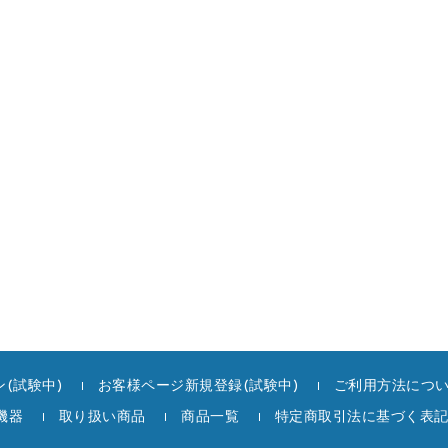
(試験中)
お客様ページ新規登録(試験中)
ご利用方法につ
機器
取り扱い商品
商品一覧
特定商取引法に基づく表