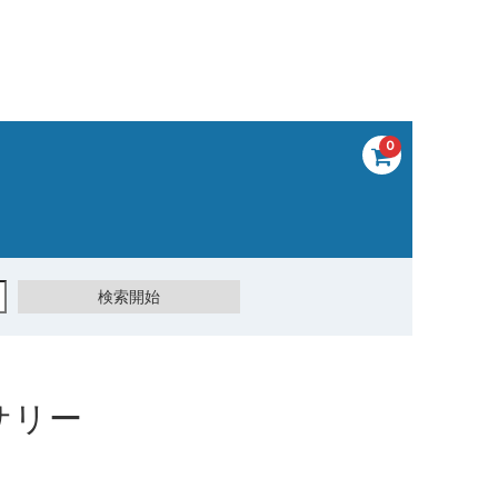
0
サリー