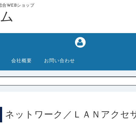
合WEBショップ
会社概要
お問い合わせ
ネットワーク／ＬＡＮアクセ