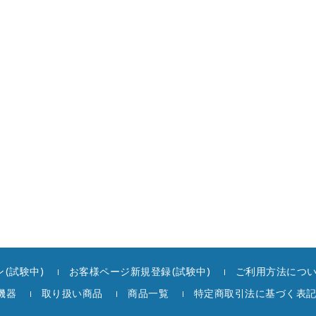
(試験中)
お客様ページ新規登録(試験中)
ご利用方法につ
機器
取り扱い商品
商品一覧
特定商取引法に基づく表