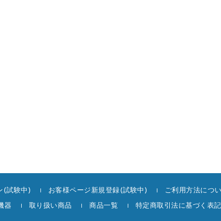
(試験中)
お客様ページ新規登録(試験中)
ご利用方法につ
機器
取り扱い商品
商品一覧
特定商取引法に基づく表