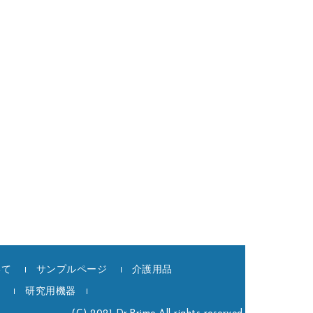
いて
サンプルページ
介護用品
記
研究用機器