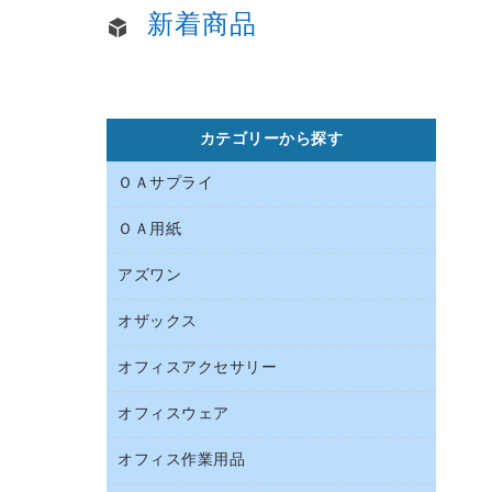
新着商品
カテゴリーから探す
ＯＡサプライ
ＯＡ用紙
インクカートリッジ
コピートナー
アズワン
インクジェットプリンタ用紙
トナーカートリッジ
コピー用紙
オザックス
オフィス用品
ファクシミリトナー
その他コピー用紙・プリンタ用紙
医療・介護用品
プリンタ用リボン
オフィスアクセサリー
店舗用品
ハガキ用紙
リサイクルインクカートリッジ
ファクシミリ用紙
オフィスウェア
インテリア・インテリア収納
リサイクルトナー（プール方式）
プロッター用紙
オフィスアクセサリー
オフィス作業用品
アウター
互換インクカートリッジ
ラベル用紙