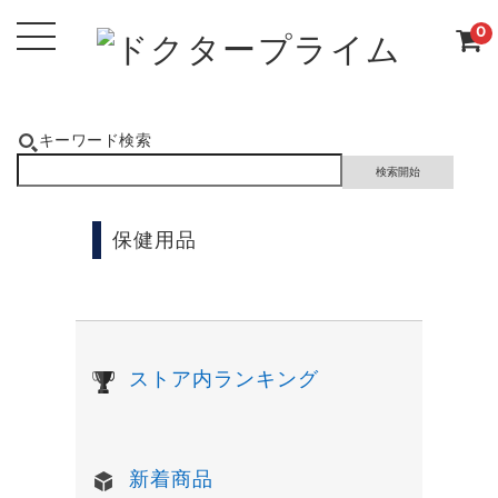
0
キーワード検索
保健用品
ストア内ランキング
新着商品