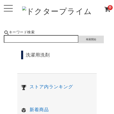
0
キーワード検索
洗濯用洗剤
ストア内ランキング
新着商品