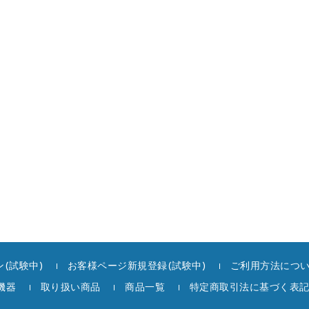
(試験中)
お客様ページ新規登録(試験中)
ご利用方法につ
機器
取り扱い商品
商品一覧
特定商取引法に基づく表