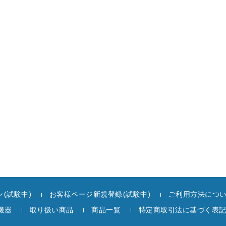
(試験中)
お客様ページ新規登録(試験中)
ご利用方法につ
機器
取り扱い商品
商品一覧
特定商取引法に基づく表