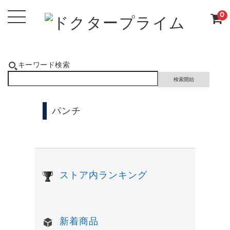
0
キーワード検索
パンチ
ストア内ランキング
新着商品