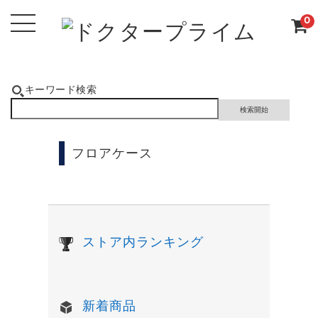
0
キーワード検索
フロアケース
ストア内ランキング
新着商品